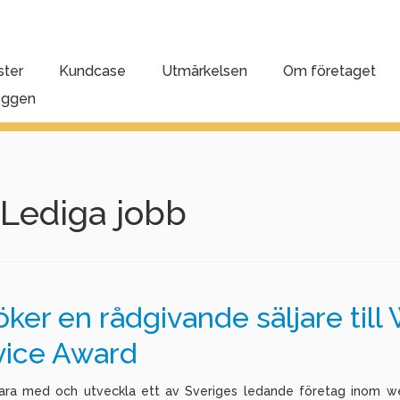
ster
Kundcase
Utmärkelsen
Om företaget
oggen
Lediga jobb
öker en rådgivande säljare till
vice Award
vara med och utveckla ett av Sveriges ledande företag inom 