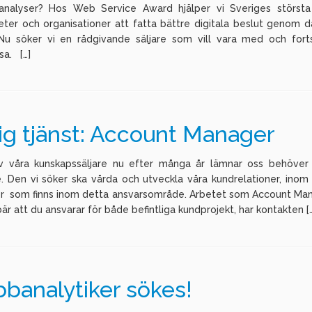
sanalyser? Hos Web Service Award hjälper vi Sveriges största
ter och organisationer att fatta bättre digitala beslut genom d
. Nu söker vi en rådgivande säljare som vill vara med och fort
esa. […]
ig tjänst: Account Manager
 våra kunskapssäljare nu efter många år lämnar oss behöver
e. Den vi söker ska vårda och utveckla våra kundrelationer, inom 
r som finns inom detta ansvarsområde. Arbetet som Account Ma
är att du ansvarar för både befintliga kundprojekt, har kontakten [
banalytiker sökes!