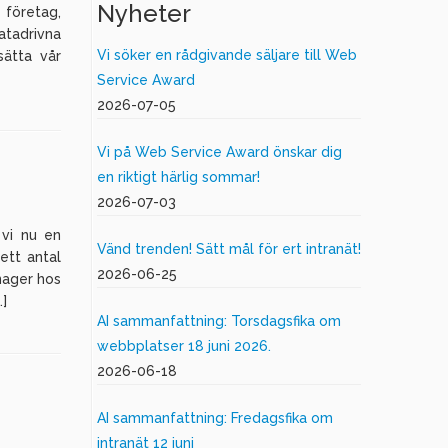
Nyheter
 företag,
atadrivna
Vi söker en rådgivande säljare till Web
sätta vår
Service Award
2026-07-05
Vi på Web Service Award önskar dig
en riktigt härlig sommar!
2026-07-03
 vi nu en
Vänd trenden! Sätt mål för ert intranät!
ett antal
2026-06-25
nager hos
…]
AI sammanfattning: Torsdagsfika om
webbplatser 18 juni 2026.
2026-06-18
AI sammanfattning: Fredagsfika om
intranät 12 juni