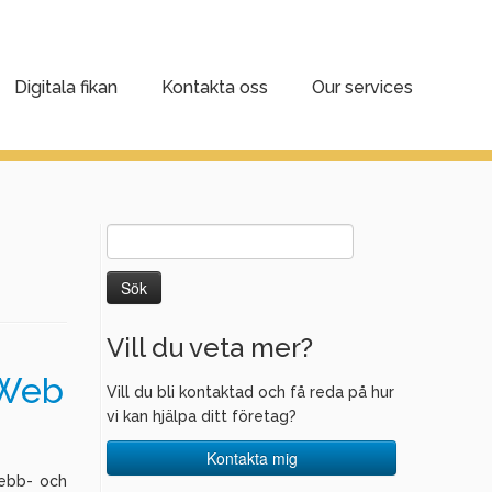
Digitala fikan
Kontakta oss
Our services
Sök
efter:
Vill du veta mer?
 Web
Vill du bli kontaktad och få reda på hur
vi kan hjälpa ditt företag?
Kontakta mig
webb- och