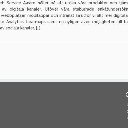
b Service Award håller på att utöka våra produkter och tjän
 av digitala kanaler. Utöver våra etablerade enkätundersök
 webbplatser, mobilappar och intranät så utför vi allt mer digitala
le Analytics, heatmaps samt nu nyligen även möjligheten till 
av sociala kanaler. […]