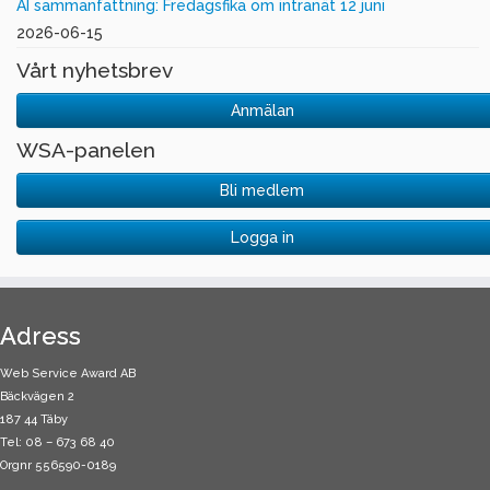
AI sammanfattning: Fredagsfika om intranät 12 juni
2026-06-15
Vårt nyhetsbrev
Anmälan
WSA-panelen
Bli medlem
Logga in
Adress
Web Service Award AB
Bäckvägen 2
187 44 Täby
Tel: 08 – 673 68 40
Orgnr 556590-0189