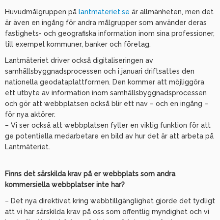
Huvudmålgruppen på
lantmateriet.se
är allmänheten, men det
är även en ingång för andra målgrupper som använder deras
fastighets- och geografiska information inom sina professioner,
till exempel kommuner, banker och företag.
Lantmäteriet driver också digitaliseringen av
samhällsbyggnadsprocessen och i januari driftsattes den
nationella geodataplattformen. Den kommer att möjliggöra
ett utbyte av information inom samhällsbyggnadsprocessen
och gör att webbplatsen också blir ett nav – och en ingång –
för nya aktörer.
– Vi ser också att webbplatsen fyller en viktig funktion för att
ge potentiella medarbetare en bild av hur det är att arbeta på
Lantmäteriet.
Finns det särskilda krav på er webbplats som andra
kommersiella webbplatser inte har?
– Det nya direktivet kring webbtillgänglighet gjorde det tydligt
att vi har särskilda krav på oss som offentlig myndighet och vi