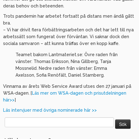
deras behov och beteenden.
Trots pandemin har arbetet fortsatt på distans men ändå gått
bra.
– Vi har drivit flera förbättringsarbeten och det har lett till nya
arbetssätt som fungerat över förväntan. Vi saknar dock den
sociala samvaron – att kunna träffas över en kopp kaffe.
Teamet bakom Lantmateriet.se: Övre raden från
vänster: Thomas Eriksson, Nina Gillberg, Tanja
Mossnelid. Nedre raden från vänster: Emma
Axelsson, Sofia Renöfält, Daniel Starnberg.
Vinnarna av årets Web Service Award utses den 27 januari på
WSA-dagen. [
Läs mer om WSA-dagen och prisutdelningen
här>>
]
Läs intervjuer med övriga nominerade här >>
Sök
efter: