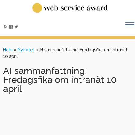
Hem
»
Nyheter
»
AI sammanfattning: Fredagsfika om intranät
10 april
AI sammanfattning:
Fredagsfika om intranät 10
april