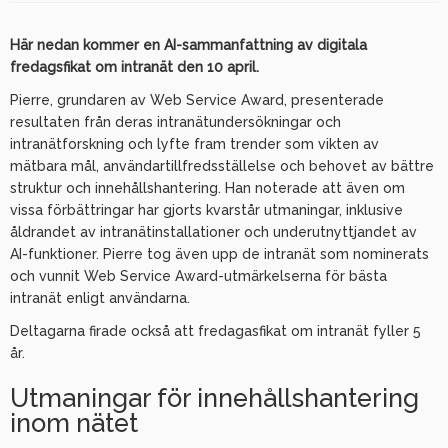
Här nedan kommer en AI-sammanfattning av digitala
fredagsfikat om intranät den 10 april.
Pierre, grundaren av Web Service Award, presenterade
resultaten från deras intranätundersökningar och
intranätforskning och lyfte fram trender som vikten av
mätbara mål, användartillfredsställelse och behovet av bättre
struktur och innehållshantering. Han noterade att även om
vissa förbättringar har gjorts kvarstår utmaningar, inklusive
åldrandet av intranätinstallationer och underutnyttjandet av
AI-funktioner. Pierre tog även upp de intranät som nominerats
och vunnit Web Service Award-utmärkelserna för bästa
intranät enligt användarna.
Deltagarna firade också att fredagasfikat om intranät fyller 5
år.
Utmaningar för innehållshantering
inom nätet