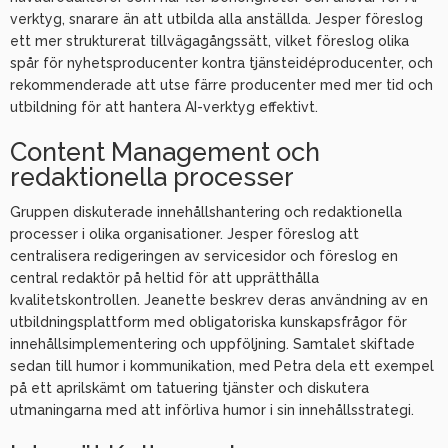
verktyg, snarare än att utbilda alla anställda. Jesper föreslog
ett mer strukturerat tillvägagångssätt, vilket föreslog olika
spår för nyhetsproducenter kontra tjänsteidéproducenter, och
rekommenderade att utse färre producenter med mer tid och
utbildning för att hantera AI-verktyg effektivt.
Content Management och
redaktionella processer
Gruppen diskuterade innehållshantering och redaktionella
processer i olika organisationer. Jesper föreslog att
centralisera redigeringen av servicesidor och föreslog en
central redaktör på heltid för att upprätthålla
kvalitetskontrollen. Jeanette beskrev deras användning av en
utbildningsplattform med obligatoriska kunskapsfrågor för
innehållsimplementering och uppföljning. Samtalet skiftade
sedan till humor i kommunikation, med Petra dela ett exempel
på ett aprilskämt om tatuering tjänster och diskutera
utmaningarna med att införliva humor i sin innehållsstrategi.