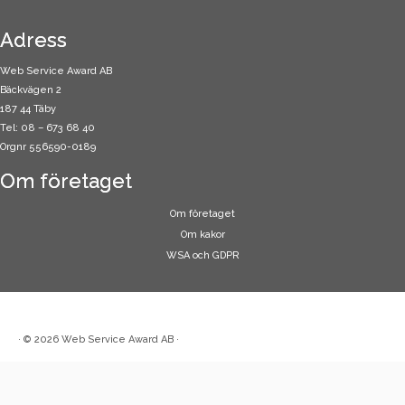
Adress
Web Service Award AB
Bäckvägen 2
187 44 Täby
Tel: 08 – 673 68 40
Orgnr 556590-0189
Om företaget
Om företaget
Om kakor
WSA och GDPR
·
© 2026
Web Service Award AB
·