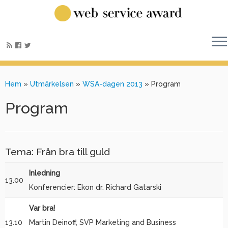
Hem
»
Utmärkelsen
»
WSA-dagen 2013
»
Program
Program
Tema: Från bra till guld
Inledning
13.00
Konferencier: Ekon dr. Richard Gatarski
Var bra!
13.10
Martin Deinoff, SVP Marketing and Business