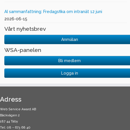
AI sammanfattning: Fredagsfika om intranät 12 juni
2026-06-15
Vårt nyhetsbrev
Anmälan
WSA-panelen
Bli medlem
Logga in
Adress
Web Service Award AB
Bäckvägen 2
187 44 Täby
Tel: 08 – 673 68 40