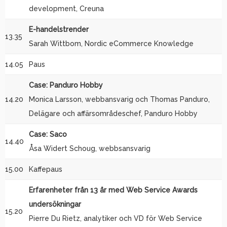
development, Creuna
E-handelstrender
13.35
Sarah Wittbom, Nordic eCommerce Knowledge
14.05
Paus
Case: Panduro Hobby
14.20
Monica Larsson, webbansvarig och Thomas Panduro,
Delägare och affärsområdeschef, Panduro Hobby
Case: Saco
14.40
Åsa Widert Schoug, webbsansvarig
15.00
Kaffepaus
Erfarenheter från 13 år med Web Service Awards
undersökningar
15.20
Pierre Du Rietz, analytiker och VD för Web Service