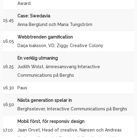
Award.
Case: Swedavia
15.45
Anna Berglund och Maria Tungström
Webbtrenden gamification
16.05
Darja Isaksson, VD, Ziggy Creative Colony
En verklig utmaning
16.25
Judith Wolst, ämnesansvarig Interactive
Communications på Berghs
16.30
Paus
Nästa generation spelar in
16.50
Berghselever, Interactive Communications på Berghs
Mobil först, för responsiv design
17.10
Jaan Orvet, Head of creative, Nansen och Andreas