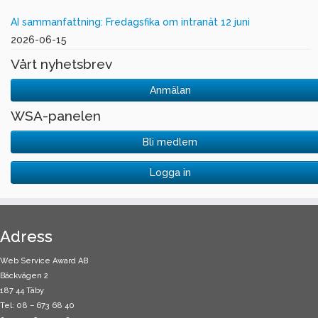
AI sammanfattning: Fredagsfika om intranät 12 juni
2026-06-15
Vårt nyhetsbrev
Anmälan
WSA-panelen
Bli medlem
Logga in
Adress
Web Service Award AB
Bäckvägen 2
187 44 Täby
Tel: 08 – 673 68 40