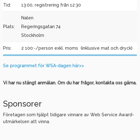
Tid:
13:00, registrering från 12:30
Nalen
Plats:
Regeringsgatan 74
Stockholm
Pris:
2 100:-/person exkl. moms (inklusive mat och dryck)
Se programmet för WSA-dagen här>>
Vi har nu stängt anmälan. Om du har frågor, kontakta oss gärna.
Sponsorer
Företagen som hjälpt tidigare vinnare av Web Service Award-
utmärkelsen att vinna.