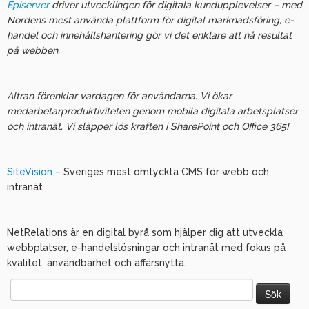
Episerver
driver utvecklingen för digitala kundupplevelser – med
Nordens mest använda plattform för digital marknadsföring, e-
handel och innehållshantering gör vi det enklare att nå resultat
på webben.
Altran förenklar vardagen för användarna. Vi ökar
medarbetarproduktiviteten genom mobila digitala arbetsplatser
och intranät. Vi släpper lös kraften i SharePoint och Office 365!
SiteVision
– Sveriges mest omtyckta CMS för webb och
intranät
NetRelations är en digital byrå som hjälper dig att utveckla
webbplatser, e-handelslösningar och intranät med fokus på
kvalitet, användbarhet och affärsnytta.
Sök
efter: