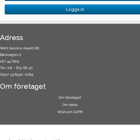
Logga in
Adress
Web Service Award AB
Bäckvägen 2
187 44 Täby
Tel: 08 – 673 68 40
Orgnr 556590-0189
Om företaget
Om företaget
Om kakor
WSA och GDPR