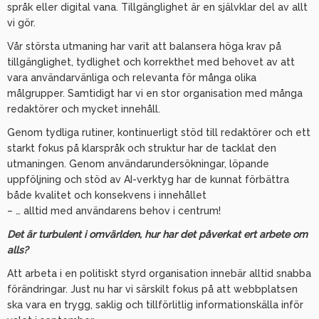
språk eller digital vana. Tillgänglighet är en självklar del av allt
vi gör.
Vår största utmaning har varit att balansera höga krav på
tillgänglighet, tydlighet och korrekthet med behovet av att
vara användarvänliga och relevanta för många olika
målgrupper. Samtidigt har vi en stor organisation med många
redaktörer och mycket innehåll.
Genom tydliga rutiner, kontinuerligt stöd till redaktörer och ett
starkt fokus på klarspråk och struktur har de tacklat den
utmaningen. Genom användarundersökningar, löpande
uppföljning och stöd av AI-verktyg har de kunnat förbättra
både kvalitet och konsekvens i innehållet
– … alltid med användarens behov i centrum!
Det är turbulent i omvärlden, hur har det påverkat ert arbete om
alls?
Att arbeta i en politiskt styrd organisation innebär alltid snabba
förändringar. Just nu har vi särskilt fokus på att webbplatsen
ska vara en trygg, saklig och tillförlitlig informationskälla inför