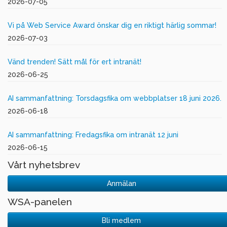
2026-07-05
Vi på Web Service Award önskar dig en riktigt härlig sommar!
2026-07-03
Vänd trenden! Sätt mål för ert intranät!
2026-06-25
AI sammanfattning: Torsdagsfika om webbplatser 18 juni 2026.
2026-06-18
AI sammanfattning: Fredagsfika om intranät 12 juni
2026-06-15
Vårt nyhetsbrev
Anmälan
WSA-panelen
Bli medlem