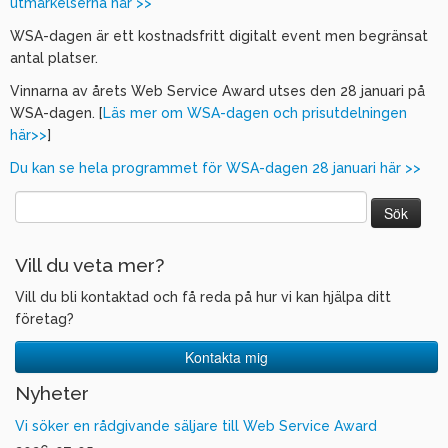
utmärkelserna här >>
WSA-dagen är ett kostnadsfritt digitalt event men begränsat
antal platser.
Vinnarna av årets Web Service Award utses den 28 januari på
WSA-dagen. [
Läs mer om WSA-dagen och prisutdelningen
här>>
]
Du kan se hela programmet för WSA-dagen 28 januari här >>
Sök
efter:
Vill du veta mer?
Vill du bli kontaktad och få reda på hur vi kan hjälpa ditt
företag?
Kontakta mig
Nyheter
Vi söker en rådgivande säljare till Web Service Award