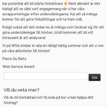
har potential att bli bästa förbättrare
Rent allmänt är det
härligt att se sånt sort engagemang när vi har våra
avrapporteringar efter undersökningarna. Kul att så många
brinner för att göra förbättringar och ta fram mål.
Roligt också att det redan nu är många som tecknat sig för att
göra undersökningar till hösten. 2026 kommer att bli ett
intressant år att analysera!
Vi på WSA önskar er alla en riktigt härlig sommar och att vi ses
på våra aktiviteter till hösten!
Pierre Du Rietz
Web Service Award
Sök
efter:
Vill du veta mer?
Vill du bli kontaktad och få reda på hur vi kan hjälpa ditt
företag?