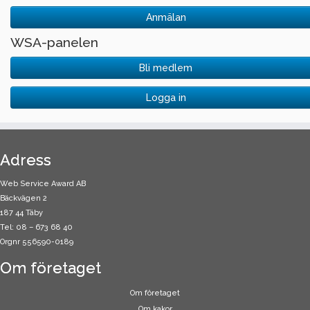
Anmälan
WSA-panelen
Bli medlem
Logga in
Adress
Web Service Award AB
Bäckvägen 2
187 44 Täby
Tel: 08 – 673 68 40
Orgnr 556590-0189
Om företaget
Om företaget
Om kakor