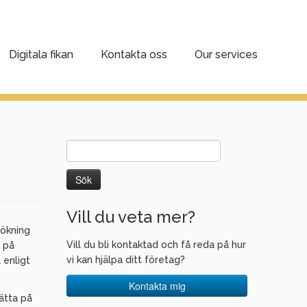
Digitala fikan
Kontakta oss
Our services
Sök
efter:
Vill du veta mer?
sökning
Vill du bli kontaktad och få reda på hur
r på
vi kan hjälpa ditt företag?
 enligt
Kontakta mig
ätta på