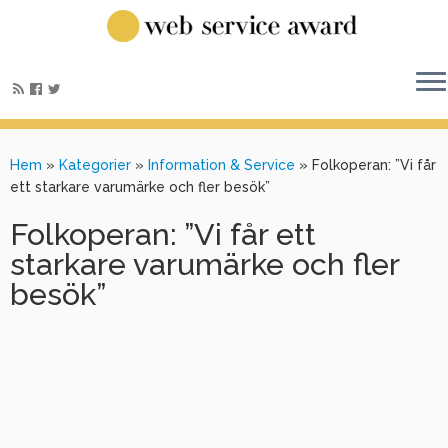
Hem
»
Kategorier
»
Information & Service
»
Folkoperan: ”Vi får
ett starkare varumärke och fler besök”
Folkoperan: ”Vi får ett
starkare varumärke och fler
besök”