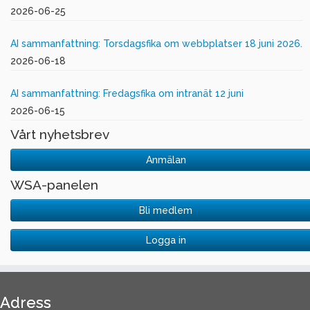
2026-06-25
AI sammanfattning: Torsdagsfika om webbplatser 18 juni 2026.
2026-06-18
AI sammanfattning: Fredagsfika om intranät 12 juni
2026-06-15
Vårt nyhetsbrev
Anmälan
WSA-panelen
Bli medlem
Logga in
Adress