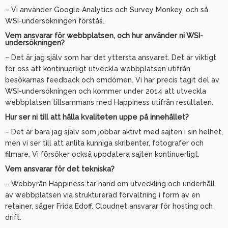
– Vi använder Google Analytics och Survey Monkey, och så
WSI-undersökningen förstås.
Vem ansvarar för webbplatsen, och hur använder ni WSI-
undersökningen?
– Det är jag själv som har det yttersta ansvaret. Det är viktigt
för oss att kontinuerligt utveckla webbplatsen utifrån
besökarnas feedback och omdömen. Vi har precis tagit del av
WSI-undersökningen och kommer under 2014 att utveckla
webbplatsen tillsammans med Happiness utifrån resultaten.
Hur ser ni till att hålla kvaliteten uppe på innehållet?
– Det är bara jag själv som jobbar aktivt med sajten i sin helhet,
men vi ser till att anlita kunniga skribenter, fotografer och
filmare. Vi försöker också uppdatera sajten kontinuerligt.
Vem ansvarar för det tekniska?
– Webbyrån Happiness tar hand om utveckling och underhåll
av webbplatsen via strukturerad förvaltning i form av en
retainer, säger Frida Edoff. Cloudnet ansvarar för hosting och
drift.