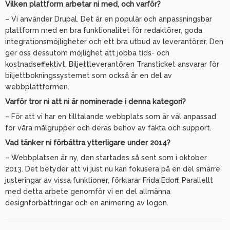
Vilken plattform arbetar ni med, och varför?
– Vi använder Drupal. Det är en populär och anpassningsbar
plattform med en bra funktionalitet för redaktörer, goda
integrationsmöjligheter och ett bra utbud av leverantörer. Den
ger oss dessutom möjlighet att jobba tids- och
kostnadseffektivt. Biljettleverantören Transticket ansvarar för
biljettbokningssystemet som också är en del av
webbplattformen.
Varför tror ni att ni är nominerade i denna kategori?
– För att vi har en tilltalande webbplats som är väl anpassad
för våra målgrupper och deras behov av fakta och support.
Vad tänker ni förbättra ytterligare under 2014?
– Webbplatsen är ny, den startades så sent som i oktober
2013. Det betyder att vi just nu kan fokusera på en del smärre
justeringar av vissa funktioner, förklarar Frida Edoff. Parallellt
med detta arbete genomför vi en del allmänna
designförbättringar och en animering av logon.