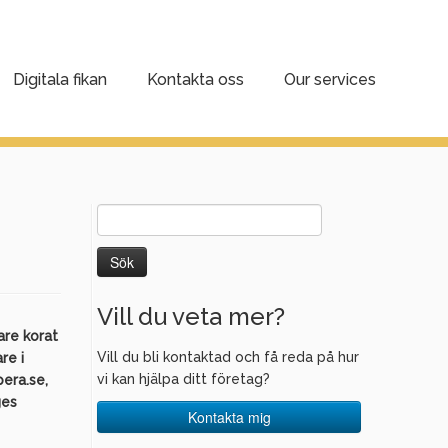
Digitala fikan
Kontakta oss
Our services
Sök
efter:
Vill du veta mer?
are korat
Vill du bli kontaktad och få reda på hur
re i
vi kan hjälpa ditt företag?
era.se,
ges
Kontakta mig