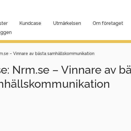
ster
Kundcase
Utmärkelsen
Om företaget
oggen
m.se – Vinnare av bästa samhällskommunikation
e: Nrm.se – Vinnare av b
mhällskommunikation