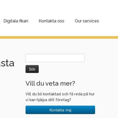
Digitala fikan
Kontakta oss
Our services
Sök
ästa
efter:
Vill du veta mer?
Vill du bli kontaktad och få reda på hur
vi kan hjälpa ditt företag?
Kontakta mig