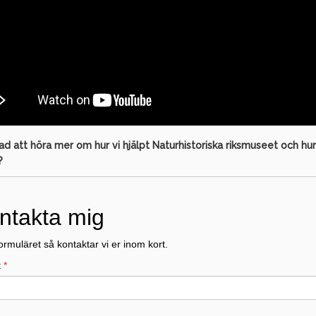
ad att höra mer om hur vi hjälpt
Naturhistoriska riksmuseet
och hur
?