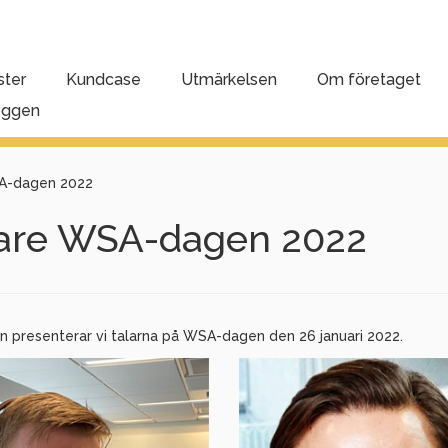
ster
Kundcase
Utmärkelsen
Om företaget
oggen
A-dagen 2022
lare WSA-dagen 2022
n presenterar vi talarna på WSA-dagen den 26 januari 2022.