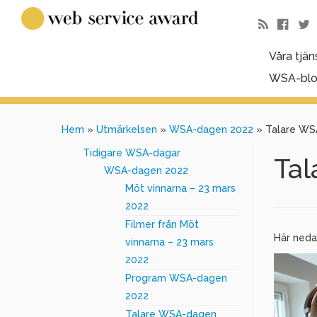
Våra tjän
WSA-bl
Hem
»
Utmärkelsen
»
WSA-dagen 2022
»
Talare WS
Tidigare WSA-dagar
Ta
WSA-dagen 2022
Möt vinnarna – 23 mars
2022
Filmer från Möt
Här neda
vinnarna – 23 mars
2022
Program WSA-dagen
2022
Talare WSA-dagen