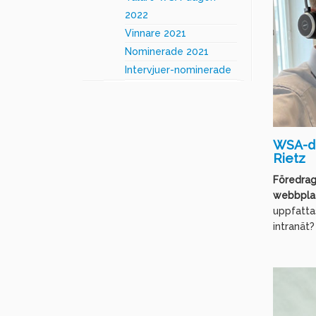
2022
Vinnare 2021
Nominerade 2021
Intervjuer-nominerade
WSA-da
Rietz
Föredrag
webbplat
uppfatta
intranät? 