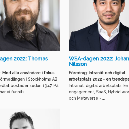
agen 2022: Thomas
WSA-dagen 2022: Johan
Nilsson
: Med alla användare i fokus
Föredrag: Intranät och digital
örmedlingen i Stockholms AB
arbetsplats 2022 - en trendsp
edlat bostäder sedan 1947. På
Intranät, digital arbetsplats, 
r vi funnits ...
engagement, SaaS, Hybrid wo
och Metaverse - ...