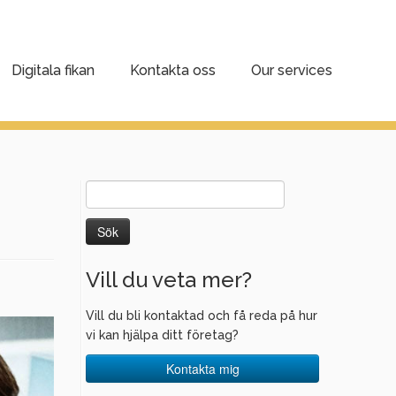
Digitala fikan
Kontakta oss
Our services
Sök
efter:
Vill du veta mer?
Vill du bli kontaktad och få reda på hur
vi kan hjälpa ditt företag?
Kontakta mig