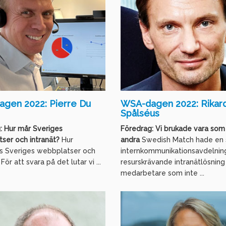
gen 2022: Pierre Du
WSA-dagen 2022: Rikar
Spålséus
: Hur mår Sveriges
Föredrag: Vi brukade vara som 
ser och intranät?
Hur
andra
Swedish Match hade en 
s Sveriges webbplatser och
internkommunikationsavdelnin
För att svara på det lutar vi ...
resurskrävande intranätlösning
medarbetare som inte ...