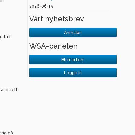
in
2026-06-15
Vårt nyhetsbrev
Anmälan
italt
WSA-panelen
Bli medlem
Logga in
ra enkelt
arig på