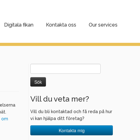
Digitala fikan
Kontakta oss
Our services
Sök
efter:
Vill du veta mer?
kelserna
Vill du bli kontaktad och få reda på hur
ät.
vi kan hjälpa ditt företag?
r om
Kontakta mig