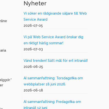
Nyheter
Vi söker en rådgivande säljare till Web
Service Award
nline
2026-07-05
Vi på Web Service Award önskar dig
en riktigt härlig sommar!
2026-07-03
aria
Vänd trenden! Sätt mål för ert intranät!
2026-06-25
AI sammanfattning: Torsdagsfika om
liggör.”
webbplatser 18 juni 2026.
er
2026-06-18
AI sammanfattning: Fredagsfika om
intranät 12 juni