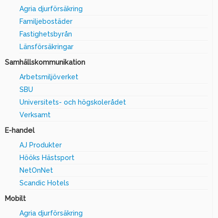
Agria djurförsäkring
Familjebostäder
Fastighetsbyrån
Länsförsäkringar
Samhällskommunikation
Arbetsmiljöverket
SBU
Universitets- och högskolerådet
Verksamt
E-handel
AJ Produkter
Hööks Hästsport
NetOnNet
Scandic Hotels
Mobilt
Agria djurförsäkring