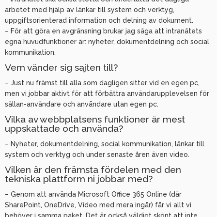
arbetet med hjälp av länkar till system och verktyg,
uppgiftsorienterad information och delning av dokument.
– För att göra en avgränsning brukar jag säga att intranätets
egna huvudfunktioner är: nyheter, dokumentdelning och social
kommunikation.
Vem vänder sig sajten till?
– Just nu främst till alla som dagligen sitter vid en egen pc,
men vi jobbar aktivt för att förbättra användarupplevelsen för
sällan-användare och användare utan egen pc.
Vilka av webbplatsens funktioner är mest
uppskattade och använda?
– Nyheter, dokumentdelning, social kommunikation, länkar till
system och verktyg och under senaste åren även video.
Vilken är den främsta fördelen med den
tekniska plattform ni jobbar med?
– Genom att använda Microsoft Office 365 Online (där
SharePoint, OneDrive, Video med mera ingår) får vi allt vi
behöver i samma paket. Det är också väldigt skönt att inte