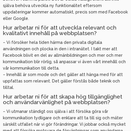
själva behöva utveckla ny funktionalitet eftersom
uppdateringar kommer automatiskt, precis som med Facebook
eller Google.
Hur arbetar ni för att utveckla relevant och
kvalitativt innehåll på webbplatsen?
– Vi försöker hela tiden härma den privata digitala
användningen och plocka in den i intranätet. I takt mer att
Facebook blivit en del av allmänbildningen och mer och mer
kommunikation blir rörlig, så anpassar vi även vårt innehåll och
vår kommunikation till detta.
– Innehåll är som mode och det gäller att hänga med för att
uppfattas som relevant. Det gäller förstås både teknik och
tilltal.
Hur arbetar ni för att skapa hög tillgänglighet
och användarvänlighet på webbplatsen?
– Vi utmanar ständigt oss själva i att försöka göra vår
kommunikation tydligare och enklare att ta till sig och mäter
särskilt utfallet när vi gör förändringar. Vi jobbar också mycket
med att försöka motsvara de förväntningar som användarna