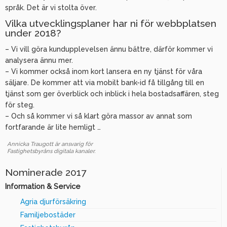
språk. Det är vi stolta över.
Vilka utvecklingsplaner har ni för webbplatsen
under 2018?
– Vi vill göra kundupplevelsen ännu bättre, därför kommer vi
analysera ännu mer.
– Vi kommer också inom kort lansera en ny tjänst för våra
säljare. De kommer att via mobilt bank-id få tillgång till en
tjänst som ger överblick och inblick i hela bostadsaffären, steg
för steg.
– Och så kommer vi så klart göra massor av annat som
fortfarande är lite hemligt …
Annicka Traugott är ansvarig för
Fastighetsbyråns digitala kanaler.
Nominerade 2017
Information & Service
Agria djurförsäkring
Familjebostäder