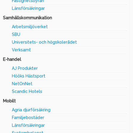
Fastighetsbyrån
Länsförsäkringar
Samhällskommunikation
Arbetsmiljöverket
SBU
Universitets- och högskolerådet
Verksamt
E-handel
AJ Produkter
Hööks Hästsport
NetOnNet
Scandic Hotels
Mobilt
Agria djurförsäkring
Familjebostäder
Länsförsäkringar