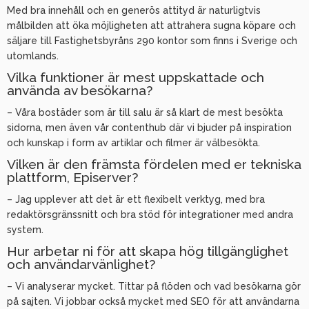
Med bra innehåll och en generös attityd är naturligtvis
målbilden att öka möjligheten att attrahera sugna köpare och
säljare till Fastighetsbyråns 290 kontor som finns i Sverige och
utomlands.
Vilka funktioner är mest uppskattade och
använda av besökarna?
– Våra bostäder som är till salu är så klart de mest besökta
sidorna, men även vår contenthub där vi bjuder på inspiration
och kunskap i form av artiklar och filmer är välbesökta.
Vilken är den främsta fördelen med er tekniska
plattform, Episerver?
– Jag upplever att det är ett flexibelt verktyg, med bra
redaktörsgränssnitt och bra stöd för integrationer med andra
system.
Hur arbetar ni för att skapa hög tillgänglighet
och användarvänlighet?
– Vi analyserar mycket. Tittar på flöden och vad besökarna gör
på sajten. Vi jobbar också mycket med SEO för att användarna