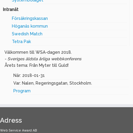
Systembolaget
Intranät
Försäkringskassan
Höganäs kommun
Swedish Match
Tetra Pak
Välkommen till WSA-dagen 2018.
- Sveriges äldsta årliga webbkonferens
Årets tema: Från Myter till Guld!
När: 2018-01-31
Var: Nalen, Regeringsgatan, Stockholm.
Program
Adress
Web Service Award AB