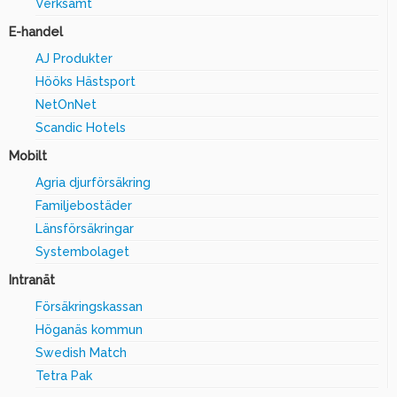
Verksamt
E-handel
AJ Produkter
Hööks Hästsport
NetOnNet
Scandic Hotels
Mobilt
Agria djurförsäkring
Familjebostäder
Länsförsäkringar
Systembolaget
Intranät
Försäkringskassan
Höganäs kommun
Swedish Match
Tetra Pak