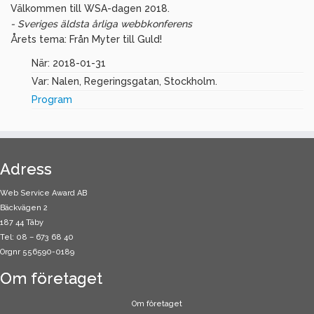
Välkommen till WSA-dagen 2018.
- Sveriges äldsta årliga webbkonferens
Årets tema: Från Myter till Guld!
När: 2018-01-31
Var: Nalen, Regeringsgatan, Stockholm.
Program
Adress
Web Service Award AB
Bäckvägen 2
187 44 Täby
Tel: 08 – 673 68 40
Orgnr 556590-0189
Om företaget
Om företaget