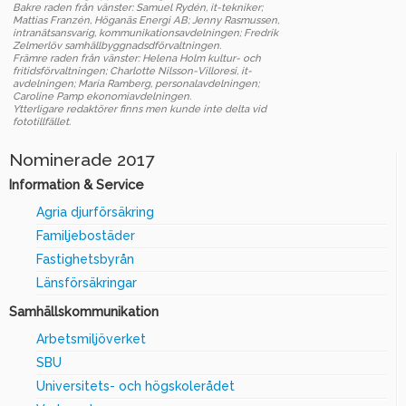
Bakre raden från vänster: Samuel Rydén, it-tekniker;
Mattias Franzén, Höganäs Energi AB; Jenny Rasmussen,
intranätsansvarig, kommunikationsavdelningen; Fredrik
Zelmerlöv samhällbyggnadsdförvaltningen.
Främre raden från vänster: Helena Holm kultur- och
fritidsförvaltningen; Charlotte Nilsson-Villoresi, it-
avdelningen; Maria Ramberg, personalavdelningen;
Caroline Pamp ekonomiavdelningen.
Ytterligare redaktörer finns men kunde inte delta vid
fototillfället.
Nominerade 2017
Information & Service
Agria djurförsäkring
Familjebostäder
Fastighetsbyrån
Länsförsäkringar
Samhällskommunikation
Arbetsmiljöverket
SBU
Universitets- och högskolerådet