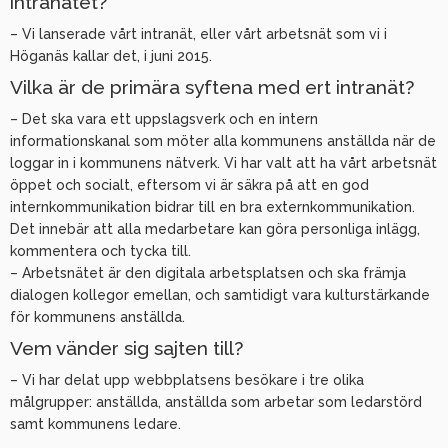
intranätet?
– Vi lanserade vårt intranät, eller vårt arbetsnät som vi i
Höganäs kallar det, i juni 2015.
Vilka är de primära syftena med ert intranät?
– Det ska vara ett uppslagsverk och en intern
informationskanal som möter alla kommunens anställda när de
loggar in i kommunens nätverk. Vi har valt att ha vårt arbetsnät
öppet och socialt, eftersom vi är säkra på att en god
internkommunikation bidrar till en bra externkommunikation.
Det innebär att alla medarbetare kan göra personliga inlägg,
kommentera och tycka till.
– Arbetsnätet är den digitala arbetsplatsen och ska främja
dialogen kollegor emellan, och samtidigt vara kulturstärkande
för kommunens anställda.
Vem vänder sig sajten till?
– Vi har delat upp webbplatsens besökare i tre olika
målgrupper: anställda, anställda som arbetar som ledarstörd
samt kommunens ledare.