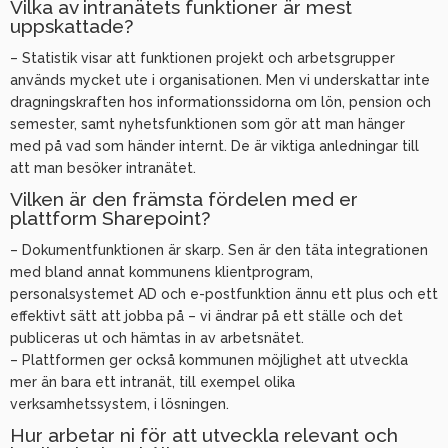
Vilka av intranätets funktioner är mest
uppskattade?
– Statistik visar att funktionen projekt och arbetsgrupper
används mycket ute i organisationen. Men vi underskattar inte
dragningskraften hos informationssidorna om lön, pension och
semester, samt nyhetsfunktionen som gör att man hänger
med på vad som händer internt. De är viktiga anledningar till
att man besöker intranätet.
Vilken är den främsta fördelen med er
plattform Sharepoint?
– Dokumentfunktionen är skarp. Sen är den täta integrationen
med bland annat kommunens klientprogram,
personalsystemet AD och e-postfunktion ännu ett plus och ett
effektivt sätt att jobba på – vi ändrar på ett ställe och det
publiceras ut och hämtas in av arbetsnätet.
– Plattformen ger också kommunen möjlighet att utveckla
mer än bara ett intranät, till exempel olika
verksamhetssystem, i lösningen.
Hur arbetar ni för att utveckla relevant och