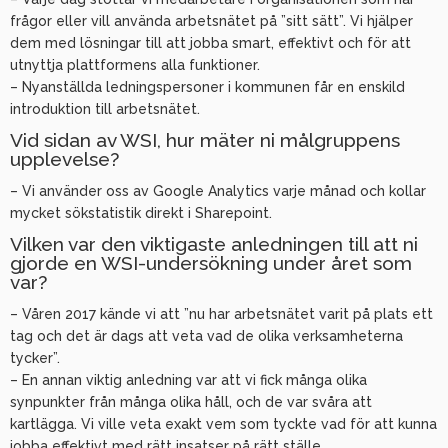
frågor eller vill använda arbetsnätet på ”sitt sätt”. Vi hjälper
dem med lösningar till att jobba smart, effektivt och för att
utnyttja plattformens alla funktioner.
– Nyanställda ledningspersoner i kommunen får en enskild
introduktion till arbetsnätet.
Vid sidan av WSI, hur mäter ni målgruppens
upplevelse?
– Vi använder oss av Google Analytics varje månad och kollar
mycket sökstatistik direkt i Sharepoint.
Vilken var den viktigaste anledningen till att ni
gjorde en WSI-undersökning under året som
var?
– Våren 2017 kände vi att ”nu har arbetsnätet varit på plats ett
tag och det är dags att veta vad de olika verksamheterna
tycker”.
– En annan viktig anledning var att vi fick många olika
synpunkter från många olika håll, och de var svåra att
kartlägga. Vi ville veta exakt vem som tyckte vad för att kunna
jobba effektivt med rätt insatser på rätt ställe.